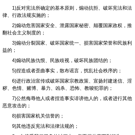
1)
反对宪法所确定的基本原则，煽动抗拒、破坏宪法和法
律、行政法规实施的；
2)
煽动危害国家安全、泄露国家秘密、颠覆国家政权，推
翻社会主义制度的；
3)
煽动分裂国家、破坏国家统一、损害国家荣誉和民族利
益的；
4)
煽动民族仇恨、民族歧视，破坏民族团结的；
5)
捏造或者歪曲事实，散布谣言，扰乱社会秩序的；
6)
进行政治宣传或破坏国家宗教政策、宣扬封建迷信、淫
秽、色情、赌博、暴力、凶杀、恐怖、教唆犯罪的；
7)
公然侮辱他人或者捏造事实诽谤他人的，或者进行其他
恶意攻击的；
8)
损害国家机关信誉的；
9)
其他违反宪法和法律法规的；