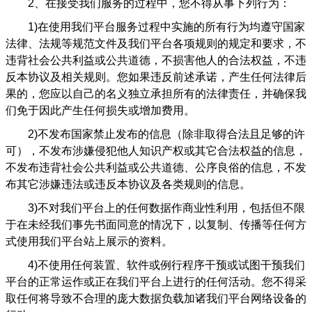
2
、在接受我们服务的过程中，您不得从事下列行为：
1)
在使用我们平台服务过程中实施的所有行为均遵守国家
法律、法规等规范文件及我们平台各项规则的规定和要求，不
违背社会公共利益或公共道德，不损害他人的合法权益，不违
反本协议及相关规则。您如果违反前述承诺，产生任何法律后
果的，您应以自己的名义独立承担所有的法律责任，并确保我
们免于因此产生任何损失或增加费用。
2)
不发布国家禁止发布的信息（除非取得合法且足够的许
可），不发布涉嫌侵犯他人知识产权或其它合法权益的信息，
不发布违背社会公共利益或公共道德、公序良俗的信息，不发
布其它涉嫌违法或违反本协议及各类规则的信息。
3)
不对我们平台上的任何数据作商业性利用，包括但不限
于在未经我们事先书面同意的情况下，以复制、传播等任何方
式使用我们平台站上展示的资料。
4)
不使用任何装置、软件或例行程序干预或试图干预我们
平台的正常运作或正在我们平台上进行的任何活动。您不得采
取任何将导致不合理的庞大数据负载加诸我们平台网络设备的