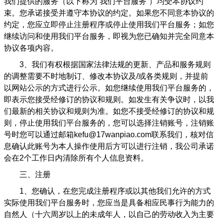
我们提供的服务（以下称为“我们平台服务”）均受本协议约
束。您承诺接受并遵守本协议的约定。如果您不同意本协议的
约定，您应立即停止注册程序或停止使用我们平台服务；如您
继续访问和使用我们平台服务，即视为您已确知并完全同意本
协议各项内容。
3
、我们有权根据国家法律法规的更新、产品和服务规则
的调整需要不时地制订、修改本协议及/或各类规则，并提前
以网站公示的方式进行公示。如您继续使用我们平台服务的，
即表示您接受经修订的协议和规则。如发生有关争议时，以我
们最新的相关协议和规则为准。如您不接受经修订的协议和规
则，停止使用我们平台服务的，您可以选择注销账号，注销账
号时您可以通过邮箱kefu@17wanpiao.com联系我们，核对信
息确认此账号为本人操作使用后方可以进行注销，我公司承诺
会在2个工作日内清除所有个人信息资料。
三、注册
1
、您确认，在您完成注册程序或以其他我们允许的方式
实际使用我们平台服务时，您应当是具备相应民事行为能力的
自然人（十六周岁以上的未成年人，以自己的劳动收入为主要