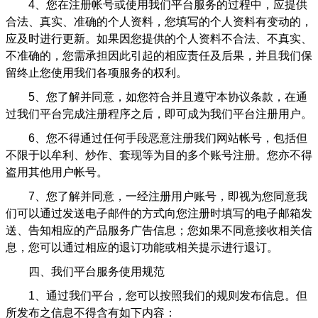
4
、您在注册帐号或使用我们平台服务的过程中，应提供
合法、真实、准确的个人资料，您填写的个人资料有变动的，
应及时进行更新。如果因您提供的个人资料不合法、不真实、
不准确的，您需承担因此引起的相应责任及后果，并且我们保
留终止您使用我们各项服务的权利。
5
、您了解并同意，如您符合并且遵守本协议条款，在通
过我们平台完成注册程序之后，即可成为我们平台注册用户。
6
、您不得通过任何手段恶意注册我们网站帐号，包括但
不限于以牟利、炒作、套现等为目的多个账号注册。您亦不得
盗用其他用户帐号。
7
、您了解并同意，一经注册用户账号，即视为您同意我
们可以通过发送电子邮件的方式向您注册时填写的电子邮箱发
送、告知相应的产品服务广告信息；您如果不同意接收相关信
息，您可以通过相应的退订功能或相关提示进行退订。
四、我们平台服务使用规范
1
、通过我们平台，您可以按照我们的规则发布信息。但
所发布之信息不得含有如下内容：