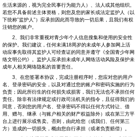
生活来源的，视为完全民事行为能力人）、法人或其他组织。
若您不具备前述主体资格，则您及您的家长或法定监护人（以
下统称"监护人"）应承担因此而导致的一切后果，且我们有权
注销您的账户。
2
、我们非常重视对青少年个人信息搜集和使用的安全性
的保护。我们建议，任何未满18周岁的未成年人参加网上活
动应事先取得其监护人可经查证的同意并遵守《全国青少年网
络文明公约》。监护人应承担未成年人网络活动风险及保护未
成年人相关网络隐私的首要责任。
3
、在您签署本协议，完成注册程序时，您应对您的用户
名、登录密码的安全，以及对通过您的账户和密码实施的行为
负责；因此所衍生的任何损失或损害，我们无法也不承担任何
责任。除非有法律规定或行政司法机关的指令，且征得我们的
同意，否则您的用户名、登录密码不得以任何方式转让、借
用、赠与、继承（与账户相关的财产权益除外）或在第三方平
台上进行展示或售卖。否则，由此给您（或我们、任何第三
方）造成的一切损失，概由您自行承担（或者负责赔偿）。