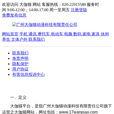
欢迎访问 大伽猫 网站 客服热线：020-22915588 服务时
间 9:00-12:00；14:00-17:00 周一至周五
注册
登陆
免费发布信息
网站首页
手机 通讯
摩托车 电动车
电脑 数码
家电 家具
休闲
养生
文体户外
联系我们
联系我们
免责声明
隐私保护
用户协议
有害信息投诉中心
一、定义
大伽猫平台，是指广州大伽猫动漫科技有限责任公司旗下
运营之大伽猫网站，网址包括：www.17wanpiao.com