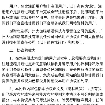
用户，包含注册用户和非注册用户，以下亦称为“您”。注
册用户是指通过我们平台完成全部注册程序后，使用我们平台
服务或我们网站资料的用户。非注册用户是指未进行注册、访
问我们平台直接使用我们平台服务或我们网站资料的用户。
感谢您选择广州大伽猫动漫科技有限责任公司的服务。广
州大伽猫动漫科技有限责任公司网站用户协议由广州大伽猫动
漫科技有限责任公司（以下简称“我们”）和您签订。
二、协议的效力
1
、在您注册成为我们的用户过程中，您需要完成我们的
注册流程并通过点击同意确认接收并遵守用户协议和隐私政策
的全部条款和条件，请您务必仔细阅读、充分理解协议的条款
内容后再点击同意确认。您完成在我们网站的注册并使用我们
提供的服务即视为已接受并同意受本用户协议的约束。
2
、本协议内容包括本协议正文及《隐私政策》，所有我
们已经发布的或将来可能发布的规则为本协议不可分割的组成
部分，与本协议具有同等法律效力。除另行明确声明外，任何