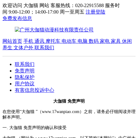
欢迎访问 大伽猫 网站 客服热线：020-22915588 服务时
间 9:00-12:00；14:00-17:00 周一至周五
注册
登陆
免费发布信息
网站首页
手机 通讯
摩托车 电动车
电脑 数码
家电 家具
休闲
养生
文体户外
联系我们
联系我们
免责声明
隐私保护
用户协议
有害信息投诉中心
大伽猫 免责声明
在您使用“大伽猫 ”（www.17wanpiao.com）之前，请务必仔细阅读并理
解本声明。
一. 大伽猫 免责声明的确认和接受